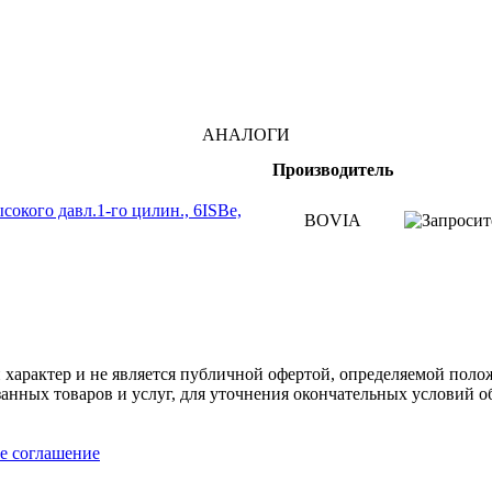
АНАЛОГИ
Производитель
кого давл.1-го цилин., 6ISBe,
BOVIA
арактер и не является публичной офертой, определяемой полож
нных товаров и услуг, для уточнения окончательных условий о
е соглашение