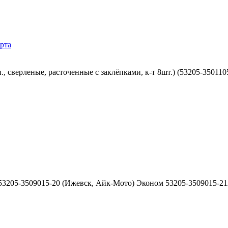
рта
, сверленые, расточенные с заклёпками, к-т 8шт.) (53205-35011
3205-3509015-20 (Ижевск, Айк-Мото) Эконом 53205-3509015-2