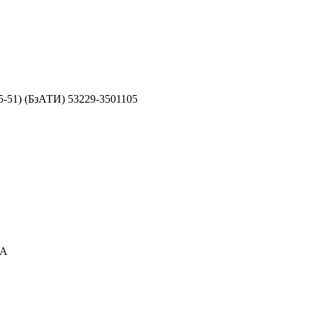
05-51) (БзАТИ) 53229-3501105
1А