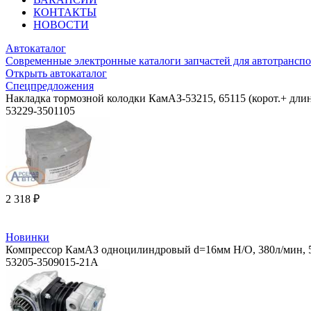
КОНТАКТЫ
НОВОСТИ
Автокаталог
Современные электронные каталоги запчастей для автотранспо
Открыть автокаталог
Спецпредложения
Накладка тормозной колодки КамАЗ-53215, 65115 (корот.+ длин.
53229-3501105
2 318 ₽
Новинки
Компрессор КамАЗ одноцилиндровый d=16мм Н/О, 380л/мин, 5
53205-3509015-21А