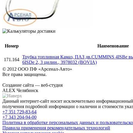
Номер
Наименование
Трубка топливная Камаз, ПАЗ дв.CUMMINS 4ISBe высо
171.164
6ISDe 2, 3 цилин., 3978032 (BOVIA)
© 2012 ООО ПФ «Арсенал-Авто»
Все права защищены.
Создание сайта — веб-студия
ALEX Челябинск
Данный интернет-сайт носит исключительно информационный х
получения подробной информации о наличии и стоимости указа
+7 351
729-83-64
+7 343
204-94-00
Политика в обработке персональных данных и пользовательско
Правила применения рекомендательных технологий