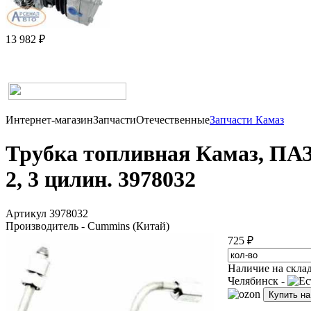
13 982 ₽
Интернет-магазин
Запчасти
Отечественные
Запчасти Камаз
Трубка топливная Камаз, ПАЗ
2, 3 цилин. 3978032
Артикул 3978032
Производитель - Cummins (Китай)
725 ₽
Наличие на скла
Челябинск -
Купить н