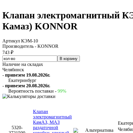
Клапан электромагнитный КЭ
Камаз) KONNOR
Артикул КЭМ-10
Производитель - KONNOR
743 ₽
Наличие на складах
Челябинск
-
привезем 19.08.2026г.
Екатеринбург
-
привезем 20.08.2026г.
Вероятность поставки -
99%
Клапан
электромагнитный
КамАЗ, МАЗ
Екатер
5320-
раздаточной
Челяби
Альтернатива
3721500
коробки, круглый