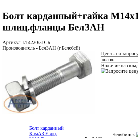
Болт карданный+гайка М14х1,
шлиц.фланцы БелЗАН
Артикул 1/14220/31СБ
Производитель - БелЗАН (г.Белебей)
Цена - по запрос
Наличие на скла
Болт карданный
КамАЗ Евро,
Челябинск