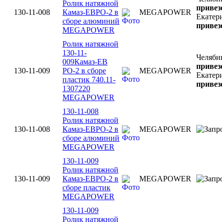
Ролик натяжной
привез
130-11-008
Камаз-ЕВРО-2 в
MEGAPOWER
Екатер
сборе алюминий
привез
MEGAPOWER
Ролик натяжной
130-11-
Челяби
009Камаз-ЕВ
привез
130-11-009
РО-2 в сборе
MEGAPOWER
Екатер
пластик 740.11-
привез
1307220
MEGAPOWER
130-11-008
Ролик натяжной
130-11-008
Камаз-ЕВРО-2 в
MEGAPOWER
сборе алюминий
MEGAPOWER
130-11-009
Ролик натяжной
130-11-009
Камаз-ЕВРО-2 в
MEGAPOWER
сборе пластик
MEGAPOWER
130-11-009
Ролик натяжной