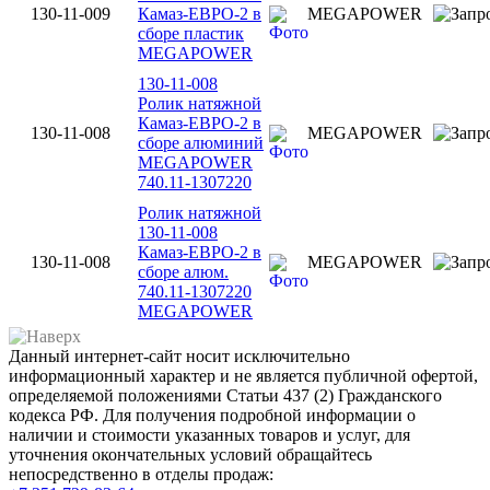
130-11-009
Камаз-ЕВРО-2 в
MEGAPOWER
сборе пластик
MEGAPOWER
130-11-008
Ролик натяжной
Камаз-ЕВРО-2 в
130-11-008
MEGAPOWER
сборе алюминий
MEGAPOWER
740.11-1307220
Ролик натяжной
130-11-008
Камаз-ЕВРО-2 в
130-11-008
MEGAPOWER
сборе алюм.
740.11-1307220
MEGAPOWER
Данный интернет-сайт носит исключительно
информационный характер и не является публичной офертой,
определяемой положениями Статьи 437 (2) Гражданского
кодекса РФ. Для получения подробной информации о
наличии и стоимости указанных товаров и услуг, для
уточнения окончательных условий обращайтесь
непосредственно в отделы продаж: