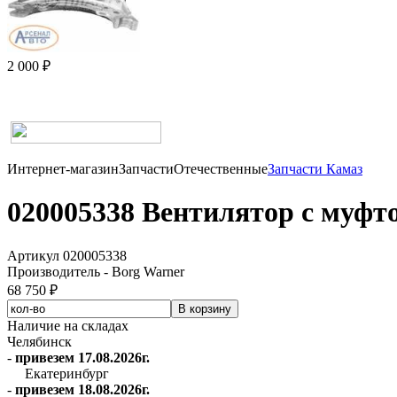
2 000 ₽
Интернет-магазин
Запчасти
Отечественные
Запчасти Камаз
020005338 Вентилятор с муфт
Артикул 020005338
Производитель - Borg Warner
68 750 ₽
Наличие на складах
Челябинск
-
привезем 17.08.2026г.
Екатеринбург
-
привезем 18.08.2026г.