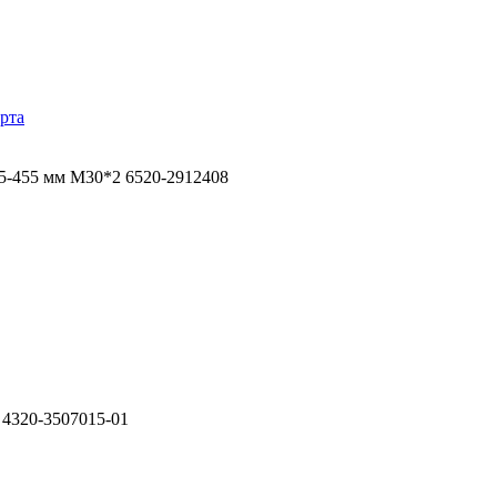
рта
5-455 мм М30*2 6520-2912408
 4320-3507015-01