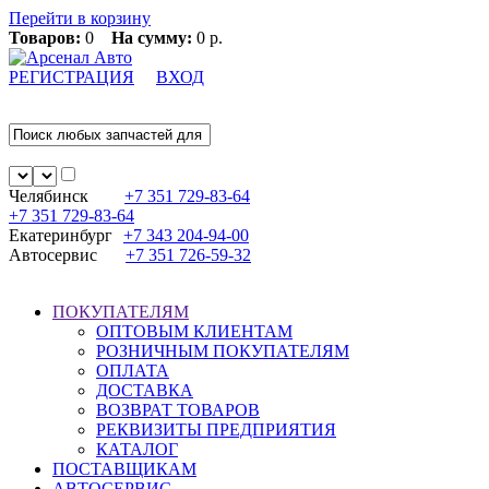
Перейти в корзину
Товаров:
0
На сумму:
0 р.
РЕГИСТРАЦИЯ
ВХОД
Челябинск
+7 351
729-83-64
+7 351
729-83-64
Екатеринбург
+7 343
204-94-00
Автосервис
+7 351
726-59-32
ПОКУПАТЕЛЯМ
ОПТОВЫМ КЛИЕНТАМ
РОЗНИЧНЫМ ПОКУПАТЕЛЯМ
ОПЛАТА
ДОСТАВКА
ВОЗВРАТ ТОВАРОВ
РЕКВИЗИТЫ ПРЕДПРИЯТИЯ
КАТАЛОГ
ПОСТАВЩИКАМ
АВТОСЕРВИС