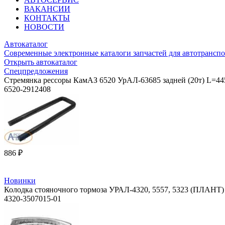
ВАКАНСИИ
КОНТАКТЫ
НОВОСТИ
Автокаталог
Современные электронные каталоги запчастей для автотранспо
Открыть автокаталог
Спецпредложения
Стремянка рессоры КамАЗ 6520 УрАЛ-63685 задней (20т) L=44
6520-2912408
886 ₽
Новинки
Колодка стояночного тормоза УРАЛ-4320, 5557, 5323 (ПЛАНТ)
4320-3507015-01