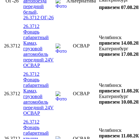
ОГ-26
автопоезда
Альтернатива
передний
привезем 07.08.20
белый,
26.3712 ОГ-26
26.3712
Фонарь
габаритный
Челябинск
Камаз,
привезем 14.08.20
26.3712
ОСВАР
грузовой
Екатеринбург
автомобиль
привезем 17.08.20
передний 24V
ОСВАР
26.3712
Фонарь
габаритный
Челябинск
Камаз,
привезем 11.08.20
26.3712
ОСВАР
грузовой
Екатеринбург
автомобиль
привезем 10.08.20
передний 24V
ОСВАР
26.3712
Фонарь
Челябинск
габаритный
привезем 11.08.20
26.3712
крыши
ОСВАР