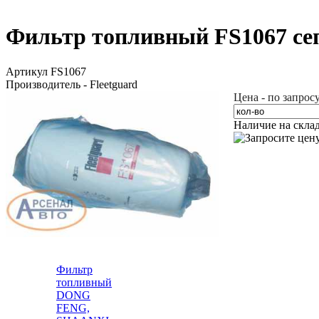
Фильтр топливный FS1067 сепа
Артикул FS1067
Производитель - Fleetguard
Цена - по запрос
Наличие на скла
Фильтр
топливный
DONG
FENG,