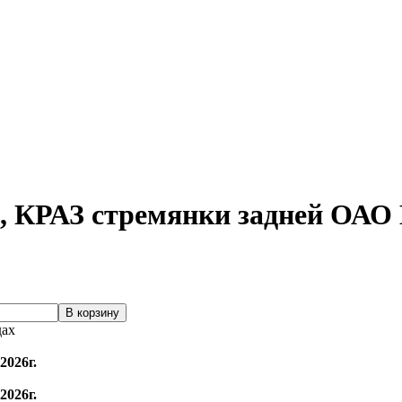
З, КРАЗ стремянки задней ОА
дах
2026г.
2026г.