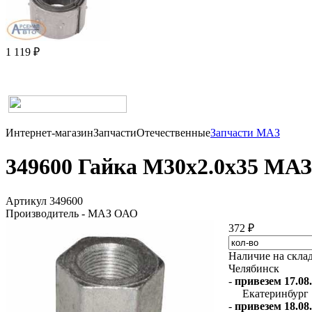
1 119 ₽
Интернет-магазин
Запчасти
Отечественные
Запчасти МАЗ
349600 Гайка М30х2.0х35 МА
Артикул 349600
Производитель - МАЗ ОАО
372 ₽
Наличие на скла
Челябинск
-
привезем 17.08.
Екатеринбург
-
привезем 18.08.