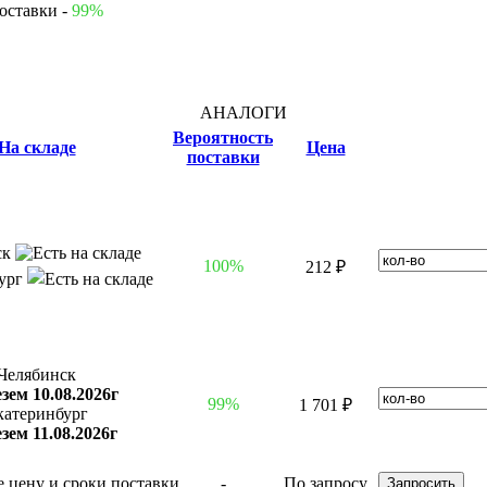
оставки -
99%
АНАЛОГИ
Вероятность
На складе
Цена
поставки
ск
100%
212 ₽
бург
Челябинск
зем 10.08.2026г
99%
1 701 ₽
катеринбург
зем 11.08.2026г
-
По запросу