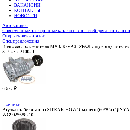
ВАКАНСИИ
КОНТАКТЫ
НОВОСТИ
Автокаталог
Современные электронные каталоги запчастей для автотранспо
Открыть автокаталог
Спецпредложения
Влагомаслоотделите ль МАЗ, КамАЗ, УРАЛ с шумоглушителем
8175-3512100-10
6 677 ₽
Новинки
Втулка стабилизатора SITRAK HOWO заднего (60*85) (QINY
WG9925688210