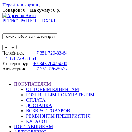
Перейти в корзину
Товаров:
0
На сумму:
0 р.
РЕГИСТРАЦИЯ
ВХОД
Челябинск
+7 351
729-83-64
+7 351
729-83-64
Екатеринбург
+7 343
204-94-00
Автосервис
+7 351
726-59-32
ПОКУПАТЕЛЯМ
ОПТОВЫМ КЛИЕНТАМ
РОЗНИЧНЫМ ПОКУПАТЕЛЯМ
ОПЛАТА
ДОСТАВКА
ВОЗВРАТ ТОВАРОВ
РЕКВИЗИТЫ ПРЕДПРИЯТИЯ
КАТАЛОГ
ПОСТАВЩИКАМ
АВТОСЕРВИС