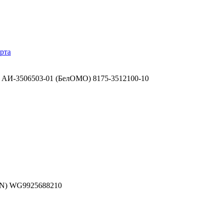
рта
 АИ-3506503-01 (БелОМО) 8175-3512100-10
AN) WG9925688210