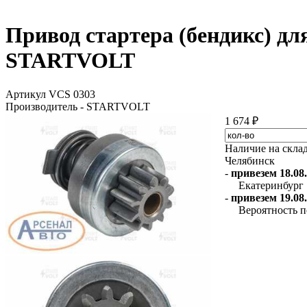
Привод стартера (бендикс) для
STARTVOLT
Артикул VCS 0303
Производитель - STARTVOLT
1 674 ₽
Наличие на скла
Челябинск
-
привезем 18.08.
Екатеринбург
-
привезем 19.08.
Вероятность п