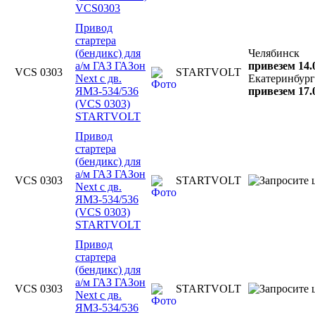
VCS0303
Привод
стартера
(бендикс) для
Челябинск
а/м ГАЗ ГАЗон
привезем 14.
VCS 0303
STARTVOLT
Next с дв.
Екатеринбург
ЯМЗ-534/536
привезем 17.
(VCS 0303)
STARTVOLT
Привод
стартера
(бендикс) для
а/м ГАЗ ГАЗон
VCS 0303
STARTVOLT
Next с дв.
ЯМЗ-534/536
(VCS 0303)
STARTVOLT
Привод
стартера
(бендикс) для
а/м ГАЗ ГАЗон
VCS 0303
STARTVOLT
Next с дв.
ЯМЗ-534/536