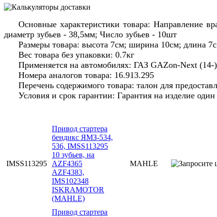
Основные характеристики товара: Направление вр
диаметр зубьев - 38,5мм; Число зубьев - 10шт
Размеры товара: высота 7см; ширина 10см; длина 7с
Вес товара без упаковки: 0.7кг
Применяется на автомобилях: ГАЗ GAZon-Next (14-),
Номера аналогов товара: 16.913.295
Перечень содержимого товара: талон для предоставле
Условия и срок гарантии: Гарантия на изделие оди
Привод стартера
бендикс ЯМЗ-534,
536, IMSS113295
10 зубьев, на
IMSS113295
AZF4365
MAHLE
AZF4383,
IMS102348
ISKRAMOTOR
(MAHLE)
Привод стартера