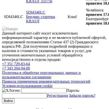
KRAUF 333756
привезем 18.
Челябинск
SDI4346LC
привезем 17.
SDI4346LC
Бендикс стартера
Krauf
Екатеринбург
KRAUF
привезем 18.
Данный интернет-сайт носит исключительно
информационный характер и не является публичной офертой,
определяемой положениями Статьи 437 (2) Гражданского
кодекса РФ. Для получения подробной информации о
наличии и стоимости указанных товаров и услуг, для
уточнения окончательных условий обращайтесь
непосредственно в отделы продаж:
+7 351
729-83-64
+7 343
204-94-00
Политика в обработке персональных данных и
пользовательское соглашение
Правила применения рекомендательных технологий
Условия использования cookie
Логин:
Пароль:
Регистрация
Забыли пароль?