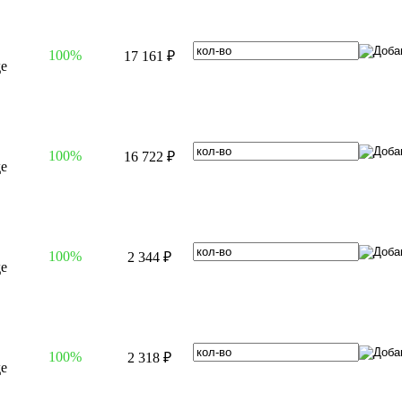
100%
17 161 ₽
100%
16 722 ₽
100%
2 344 ₽
100%
2 318 ₽