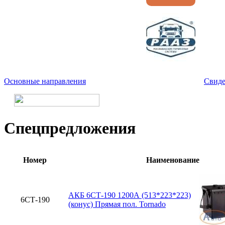
Основные направления
Свиде
Спецпредложения
Номер
Наименование
АКБ 6СТ-190 1200А (513*223*223)
6СТ-190
(конус) Прямая пол. Tornado