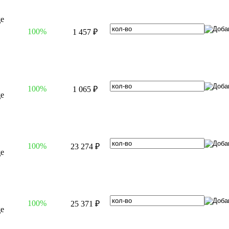
100%
1 457 ₽
100%
1 065 ₽
100%
23 274 ₽
100%
25 371 ₽