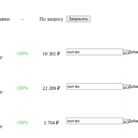
-
По запросу
100%
10 301 ₽
100%
22 289 ₽
100%
1 704 ₽