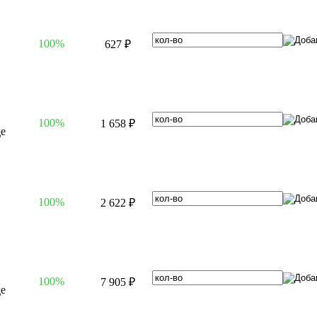
100%
627 ₽
100%
1 658 ₽
100%
2 622 ₽
100%
7 905 ₽