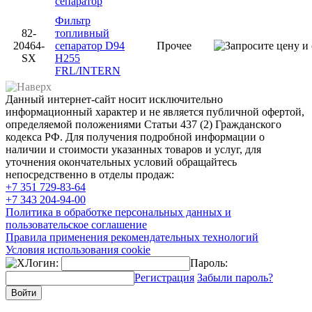
сепаратор
Фильтр
82-
топливный
20464-
сепаратор D94
Прочее
SX
H255
FRL/INTERN
Данный интернет-сайт носит исключительно
информационный характер и не является публичной офертой,
определяемой положениями Статьи 437 (2) Гражданского
кодекса РФ. Для получения подробной информации о
наличии и стоимости указанных товаров и услуг, для
уточнения окончательных условий обращайтесь
непосредственно в отделы продаж:
+7 351
729-83-64
+7 343
204-94-00
Политика в обработке персональных данных и
пользовательское соглашение
Правила применения рекомендательных технологий
Условия использования cookie
Логин:
Пароль:
Регистрация
Забыли пароль?