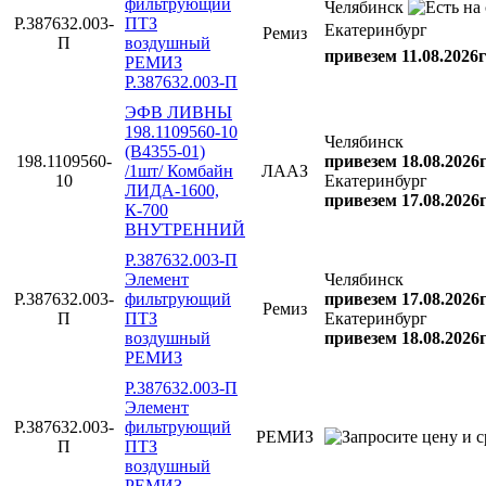
фильтрующий
Челябинск
Р.387632.003-
ПТЗ
Екатеринбург
Ремиз
П
воздушный
привезем 11.08.2026г
РЕМИЗ
Р.387632.003-П
ЭФВ ЛИВНЫ
198.1109560-10
Челябинск
(B4355-01)
198.1109560-
привезем 18.08.2026
/1шт/ Комбайн
ЛААЗ
10
Екатеринбург
ЛИДА-1600,
привезем 17.08.2026
К-700
ВНУТРЕННИЙ
Р.387632.003-П
Элемент
Челябинск
Р.387632.003-
фильтрующий
привезем 17.08.2026
Ремиз
П
ПТЗ
Екатеринбург
воздушный
привезем 18.08.2026
РЕМИЗ
Р.387632.003-П
Элемент
Р.387632.003-
фильтрующий
РЕМИЗ
П
ПТЗ
воздушный
РЕМИЗ