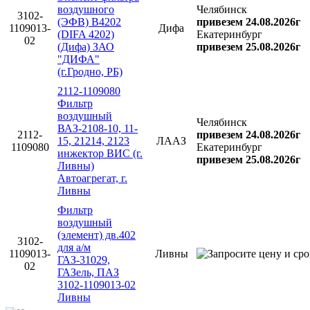
воздушного
Челябинск
3102-
(ЭФВ) В4202
привезем 24.08.2026г
1109013-
Дифа
(DIFA 4202)
Екатеринбург
02
(Дифа) ЗАО
привезем 25.08.2026г
"ДИФА"
(г.Гродно, РБ)
2112-1109080
Фильтр
воздушный
Челябинск
ВАЗ-2108-10, 11-
2112-
привезем 24.08.2026г
15, 21214, 2123
ЛААЗ
1109080
Екатеринбург
инжектор ВИС (г.
привезем 25.08.2026г
Ливны)
Автоагрегат, г.
Ливны
Фильтр
воздушный
(элемент) дв.402
3102-
для а/м
1109013-
Ливны
ГАЗ-31029,
02
ГАЗель, ПАЗ
3102-1109013-02
Ливны