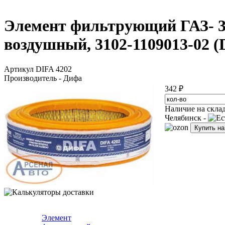
Элемент фильтрующий ГАЗ- 310
воздушный, 3102-1109013-02 (
Артикул DIFA 4202
Производитель - Дифа
342 ₽
Наличие на скла
Челябинск -
Купить н
Элемент