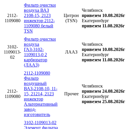
Фильтр очистки
воздуха ВАЗ
Челябинск
2112-
2108-15, 2123
Цитрон
привезем 10.08.2026г
1109080
инжектор 2112-
(TSN)
Екатеринбург
1109080 белый
привезем 11.08.2026г
TSN
Фильтр очистки
воздуха
Челябинск
3102-
ГАЗ-3102-
привезем 10.08.2026г
1109013-
ЛААЗ
1109013-0 2
Екатеринбург
02
карбюратор
привезем 11.08.2026г
(ЛААЗ)
2112-1109080
Фильтр
воздушный
Челябинск
ВАЗ-2108-10, 11-
2112-
привезем 24.08.2026г
15, 21214, 2123
Прочее
1109080
Екатеринбург
инжектор
привезем 25.08.2026г
Альтернативный
завод-
изготовитель
3102-1109013-02
Элемент фильтра