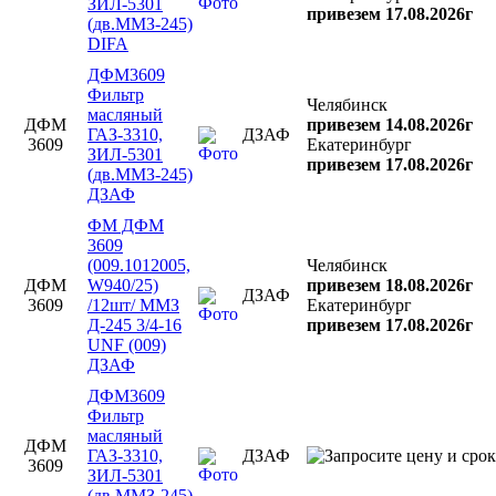
ЗИЛ-5301
привезем 17.08.2026г
(дв.ММЗ-245)
DIFA
ДФМ3609
Фильтр
Челябинск
масляный
ДФМ
привезем 14.08.2026г
ГАЗ-3310,
ДЗАФ
3609
Екатеринбург
ЗИЛ-5301
привезем 17.08.2026г
(дв.ММЗ-245)
ДЗАФ
ФМ ДФМ
3609
(009.1012005,
Челябинск
ДФМ
W940/25)
привезем 18.08.2026г
ДЗАФ
3609
/12шт/ ММЗ
Екатеринбург
Д-245 3/4-16
привезем 17.08.2026г
UNF (009)
ДЗАФ
ДФМ3609
Фильтр
масляный
ДФМ
ГАЗ-3310,
ДЗАФ
3609
ЗИЛ-5301
(дв.ММЗ-245)