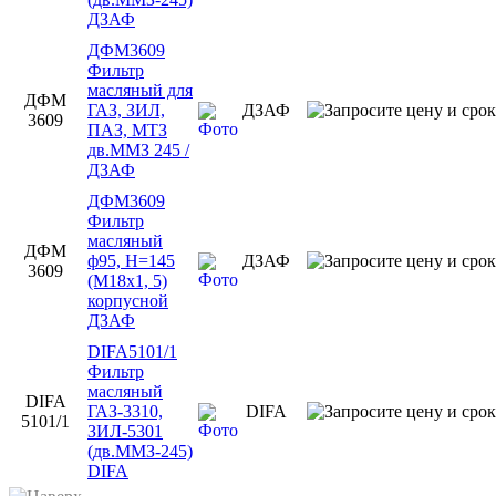
ДЗАФ
ДФМ3609
Фильтр
масляный для
ДФМ
ГАЗ, ЗИЛ,
ДЗАФ
3609
ПАЗ, МТЗ
дв.ММЗ 245 /
ДЗАФ
ДФМ3609
Фильтр
масляный
ДФМ
ф95, Н=145
ДЗАФ
3609
(М18х1, 5)
корпусной
ДЗАФ
DIFA5101/1
Фильтр
масляный
DIFA
ГАЗ-3310,
DIFA
5101/1
ЗИЛ-5301
(дв.ММЗ-245)
DIFA