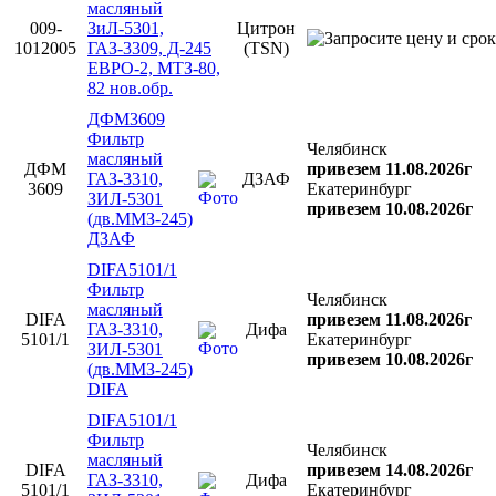
масляный
009-
ЗиЛ-5301,
Цитрон
1012005
ГАЗ-3309, Д-245
(TSN)
ЕВРО-2, МТЗ-80,
82 нов.обр.
ДФМ3609
Фильтр
Челябинск
масляный
ДФМ
привезем 11.08.2026г
ГАЗ-3310,
ДЗАФ
3609
Екатеринбург
ЗИЛ-5301
привезем 10.08.2026г
(дв.ММЗ-245)
ДЗАФ
DIFA5101/1
Фильтр
Челябинск
масляный
DIFA
привезем 11.08.2026г
ГАЗ-3310,
Дифа
5101/1
Екатеринбург
ЗИЛ-5301
привезем 10.08.2026г
(дв.ММЗ-245)
DIFA
DIFA5101/1
Фильтр
Челябинск
масляный
DIFA
привезем 14.08.2026г
ГАЗ-3310,
Дифа
5101/1
Екатеринбург