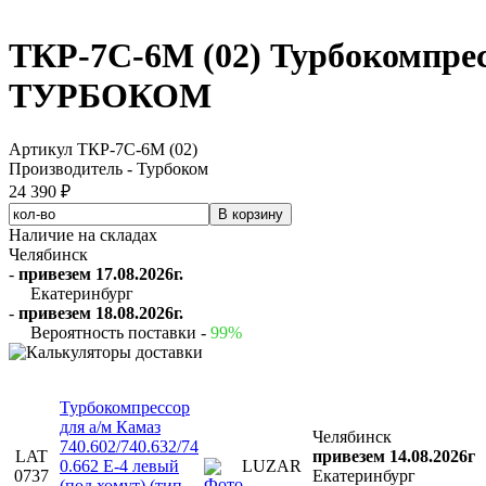
ТКР-7С-6М (02) Турбокомпрес
ТУРБОКОМ
Артикул ТКР-7С-6М (02)
Производитель - Турбоком
24 390 ₽
Наличие на складах
Челябинск
-
привезем 17.08.2026г.
Екатеринбург
-
привезем 18.08.2026г.
Вероятность поставки -
99%
Турбокомпрессор
для а/м Камаз
Челябинск
740.602/740.632/74
LAT
привезем 14.08.2026г
0.662 E-4 левый
LUZAR
0737
Екатеринбург
(под хомут) (тип