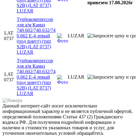
привезем 17.08.2026г
S2B) (LAT 0737)
LUZAR
Турбокомпрессор
для а/м Камаз
740.602/740.632/74
LAT
0.662 E-4 левый
LUZAR
0737
(под хомут) (тип
S2B) (LAT 0737)
LUZAR
Турбокомпрессор
для а/м Камаз
740.602/740.632/74
LAT
0.662 E-4 левый
LUZAR
0737
(под хомут) (тип
S2B) (LAT 0737)
LUZAR
Данный интернет-сайт носит исключительно
информационный характер и не является публичной офертой,
определяемой положениями Статьи 437 (2) Гражданского
кодекса РФ. Для получения подробной информации о
наличии и стоимости указанных товаров и услуг, для
уточнения окончательных условий обращайтесь