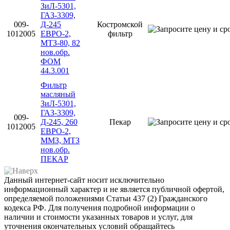
ЗиЛ-5301,
ГАЗ-3309,
009-
Д-245
Костромской
1012005
ЕВРО-2,
фильтр
МТЗ-80, 82
нов.обр.
ФОМ
44.3.001
Фильтр
масляный
ЗиЛ-5301,
ГАЗ-3309,
009-
Д-245, 260
Пекар
1012005
ЕВРО-2,
ММЗ, МТЗ
нов.обр.
ПЕКАР
Данный интернет-сайт носит исключительно
информационный характер и не является публичной офертой,
определяемой положениями Статьи 437 (2) Гражданского
кодекса РФ. Для получения подробной информации о
наличии и стоимости указанных товаров и услуг, для
уточнения окончательных условий обращайтесь