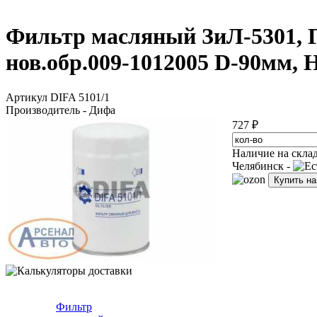
Фильтр масляный ЗиЛ-5301, Г
нов.обр.009-1012005 D-90мм, 
Артикул DIFA 5101/1
Производитель - Дифа
727 ₽
Наличие на скла
Челябинск -
Купить н
Фильтр