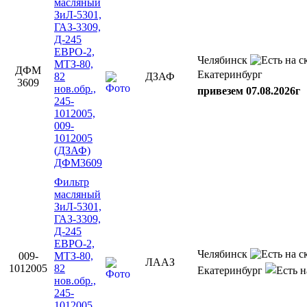
масляный
ЗиЛ-5301,
ГАЗ-3309,
Д-245
ЕВРО-2,
Челябинск
МТЗ-80,
ДФМ
Екатеринбург
82
ДЗАФ
3609
нов.обр.,
привезем 07.08.2026г
245-
1012005,
009-
1012005
(ДЗАФ)
ДФМ3609
Фильтр
масляный
ЗиЛ-5301,
ГАЗ-3309,
Д-245
ЕВРО-2,
Челябинск
009-
МТЗ-80,
ЛААЗ
1012005
82
Екатеринбург
нов.обр.,
245-
1012005