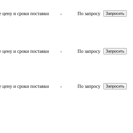
-
По запросу
-
По запросу
-
По запросу