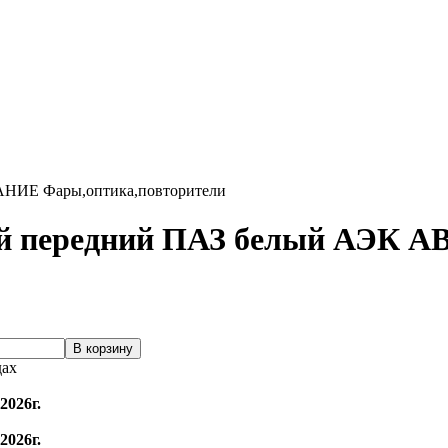
АНИЕ
Фары,оптика,повторители
рный передний ПАЗ белый А
дах
2026г.
2026г.