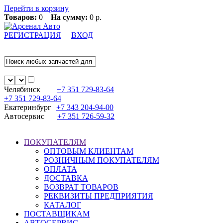
Перейти в корзину
Товаров:
0
На сумму:
0 р.
РЕГИСТРАЦИЯ
ВХОД
Челябинск
+7 351
729-83-64
+7 351
729-83-64
Екатеринбург
+7 343
204-94-00
Автосервис
+7 351
726-59-32
ПОКУПАТЕЛЯМ
ОПТОВЫМ КЛИЕНТАМ
РОЗНИЧНЫМ ПОКУПАТЕЛЯМ
ОПЛАТА
ДОСТАВКА
ВОЗВРАТ ТОВАРОВ
РЕКВИЗИТЫ ПРЕДПРИЯТИЯ
КАТАЛОГ
ПОСТАВЩИКАМ
АВТОСЕРВИС