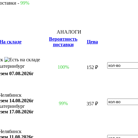
оставки -
99%
АНАЛОГИ
Вероятность
На складе
Цена
поставки
ск
катеринбург
100%
152 ₽
зем 07.08.2026г
Челябинск
зем 14.08.2026г
99%
357 ₽
катеринбург
зем 17.08.2026г
Челябинск
зем 11.08.2026г