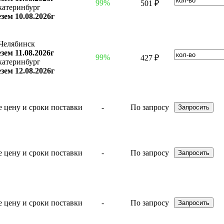
99%
501 ₽
катеринбург
зем 10.08.2026г
Челябинск
зем 11.08.2026г
99%
427 ₽
катеринбург
зем 12.08.2026г
-
По запросу
-
По запросу
-
По запросу