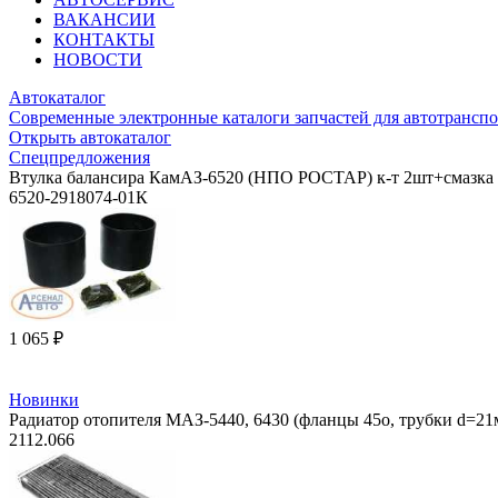
ВАКАНСИИ
КОНТАКТЫ
НОВОСТИ
Автокаталог
Современные электронные каталоги запчастей для автотранспо
Открыть автокаталог
Спецпредложения
Втулка балансира КамАЗ-6520 (НПО РОСТАР) к-т 2шт+смазка 
6520-2918074-01К
1 065 ₽
Новинки
Радиатор отопителя МАЗ-5440, 6430 (фланцы 45о, трубки d=2
2112.066