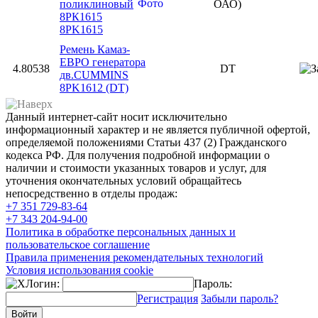
поликлиновый
ОАО)
8РК1615
8PK1615
Ремень Камаз-
ЕВРО генератора
4.80538
DT
дв.CUMMINS
8PK1612 (DT)
Данный интернет-сайт носит исключительно
информационный характер и не является публичной офертой,
определяемой положениями Статьи 437 (2) Гражданского
кодекса РФ. Для получения подробной информации о
наличии и стоимости указанных товаров и услуг, для
уточнения окончательных условий обращайтесь
непосредственно в отделы продаж:
+7 351
729-83-64
+7 343
204-94-00
Политика в обработке персональных данных и
пользовательское соглашение
Правила применения рекомендательных технологий
Условия использования cookie
Логин:
Пароль:
Регистрация
Забыли пароль?