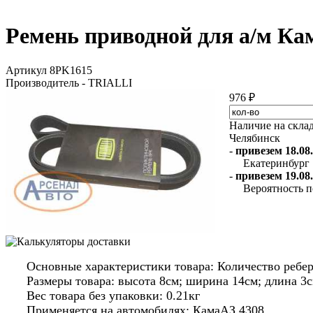
Ремень приводной для а/м Кам
Артикул 8PK1615
Производитель - TRIALLI
976 ₽
Наличие на скла
Челябинск
-
привезем 18.08.
Екатеринбург
-
привезем 19.08.
Вероятность п
Основные характеристики товара: Количество ребе
Размеры товара: высота 8см; ширина 14см; длина 3с
Вес товара без упаковки: 0.21кг
Применяется на автомобилях: КамаАЗ 4308