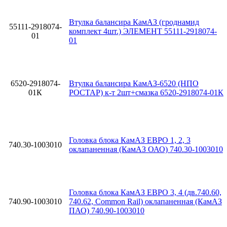
Втулка балансира КамАЗ (гроднамид
55111-2918074-
комплект 4шт.) ЭЛЕМЕНТ 55111-2918074-
01
01
6520-2918074-
Втулка балансира КамАЗ-6520 (НПО
01К
РОСТАР) к-т 2шт+смазка 6520-2918074-01К
Головка блока КамАЗ ЕВРО 1, 2, 3
740.30-1003010
оклапаненная (КамАЗ ОАО) 740.30-1003010
Головка блока КамАЗ ЕВРО 3, 4 (дв.740.60,
740.90-1003010
740.62, Common Rail) оклапаненная (КамАЗ
ПАО) 740.90-1003010