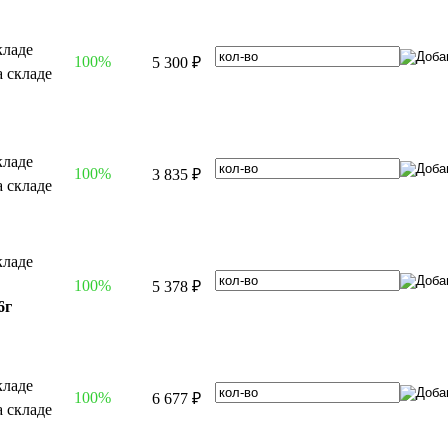
100%
5 300 ₽
100%
3 835 ₽
100%
5 378 ₽
6г
100%
6 677 ₽