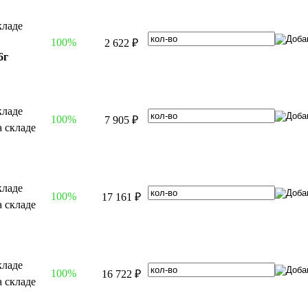
100%
2 622 ₽
6г
100%
7 905 ₽
100%
17 161 ₽
100%
16 722 ₽