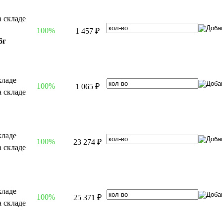
100%
1 457 ₽
6г
100%
1 065 ₽
100%
23 274 ₽
100%
25 371 ₽