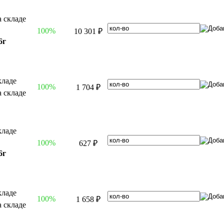
100%
10 301 ₽
6г
100%
1 704 ₽
100%
627 ₽
6г
100%
1 658 ₽