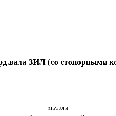
ард.вала ЗИЛ (со стопорными 
АНАЛОГИ