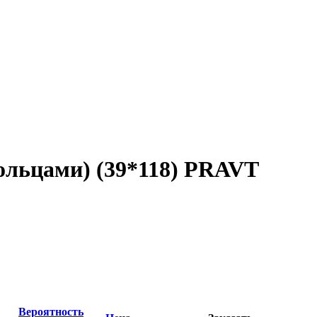
кольцами) (39*118) PRAVT
Вероятность