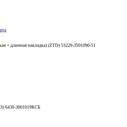
рта
кая + длинная накладка) (ZTD) 53229-3501090-51
МЗ) 6430-3001019КСБ