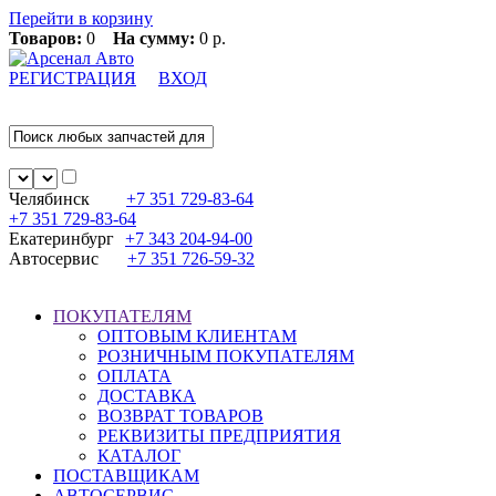
Перейти в корзину
Товаров:
0
На сумму:
0 р.
РЕГИСТРАЦИЯ
ВХОД
Челябинск
+7 351
729-83-64
+7 351
729-83-64
Екатеринбург
+7 343
204-94-00
Автосервис
+7 351
726-59-32
ПОКУПАТЕЛЯМ
ОПТОВЫМ КЛИЕНТАМ
РОЗНИЧНЫМ ПОКУПАТЕЛЯМ
ОПЛАТА
ДОСТАВКА
ВОЗВРАТ ТОВАРОВ
РЕКВИЗИТЫ ПРЕДПРИЯТИЯ
КАТАЛОГ
ПОСТАВЩИКАМ
АВТОСЕРВИС