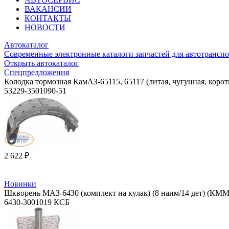
ВАКАНСИИ
КОНТАКТЫ
НОВОСТИ
Автокаталог
Современные электронные каталоги запчастей для автотранспо
Открыть автокаталог
Спецпредложения
Колодка тормозная КамАЗ-65115, 65117 (литая, чугунная, корот
53229-3501090-51
2 622 ₽
Новинки
Шкворень МАЗ-6430 (комплект на кулак) (8 наим/14 дет) (КМ
6430-3001019 КСБ