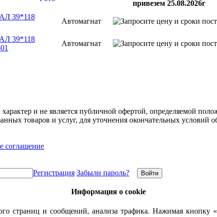
привезем 25.08.2026г
РАЛ 39*118
Автомагнат
РАЛ 39*118
Автомагнат
-01
арактер и не является публичной офертой, определяемой полож
нных товаров и услуг, для уточнения окончательных условий о
е соглашение
Регистрация
Забыли пароль?
Информация о cookie
го страниц и сообщений, анализа трафика. Нажимая кнопку «