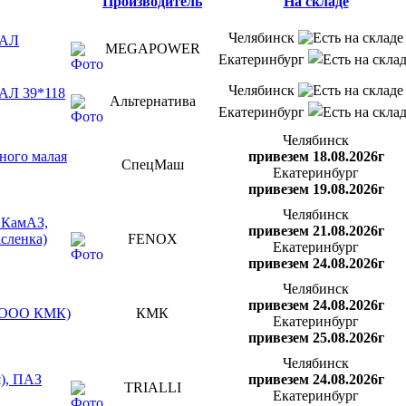
Производитель
На складе
Челябинск
РАЛ
MEGAPOWER
Екатеринбург
Челябинск
РАЛ 39*118
Альтернатива
Екатеринбург
Челябинск
ного малая
привезем 18.08.2026г
СпецМаш
Екатеринбург
привезем 19.08.2026г
Челябинск
 КамАЗ,
привезем 21.08.2026г
асленка)
FENOX
Екатеринбург
привезем 24.08.2026г
Челябинск
привезем 24.08.2026г
я (ООО КМК)
КМК
Екатеринбург
привезем 25.08.2026г
Челябинск
я), ПАЗ
привезем 24.08.2026г
TRIALLI
Екатеринбург