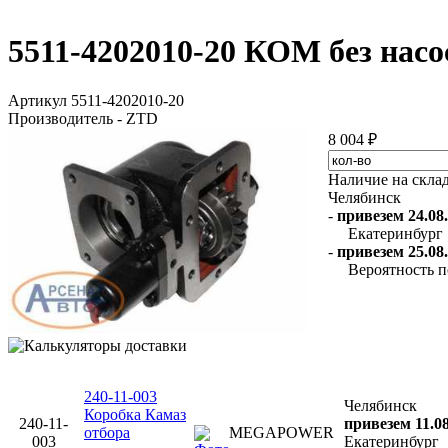
5511-4202010-20 КОМ без насо
Артикул 5511-4202010-20
Производитель - ZTD
8 004 ₽
Наличие на скла
Челябинск
-
привезем 24.08.
Екатеринбург
-
привезем 25.08.
Вероятность п
240-11-003
Челябинск
Коробка Камаз
240-11-
привезем 11.0
отбора
MEGAPOWER
003
Екатеринбург