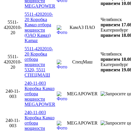
мощности
привезем 10.0
MEGAPOWER
5511-4202010-
20 Коробка
Челябинск
5511-
Камаз отбора
привезем 17.0
4202010-
КамАЗ ПАО
мощности
Екатеринбург
20
(ОАО Камаз)
привезем 18.0
Kamaz
5511-4202010-
20 Коробка
Челябинск
5511-
отбора
привезем 18.0
4202010-
СпецМаш
мощности
Екатеринбург
20
5320, 5511
привезем 19.0
СПЕЦМАШ
240-11-003
Коробка Камаз
240-11-
отбора
MEGAPOWER
003
мощности
MEGAPOWER
240-11-003
Коробка Камаз
240-11-
отбора
MEGAPOWER
003
мощности