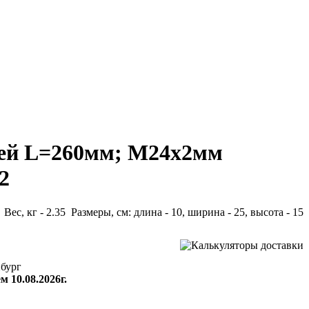
дней L=260мм; М24х2мм
2
Вес, кг - 2.35 Размеры, см: длина - 10, ширина - 25, высота - 15
бург
м 10.08.2026г.