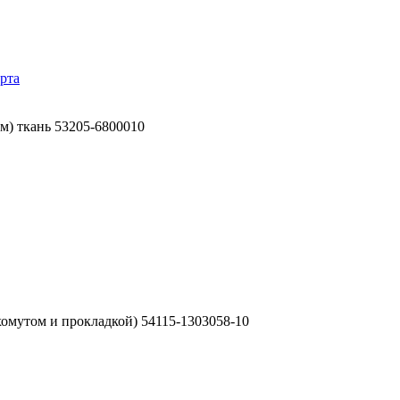
рта
м) ткань 53205-6800010
омутом и прокладкой) 54115-1303058-10