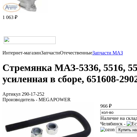
1 063 ₽
Интернет-магазин
Запчасти
Отечественные
Запчасти МАЗ
Стремянка МАЗ-5336, 5516, 5
усиленная в сборе, 651608-2
Артикул 290-17-252
Производитель - MEGAPOWER
966 ₽
Наличие на скла
Челябинск -
Купить н