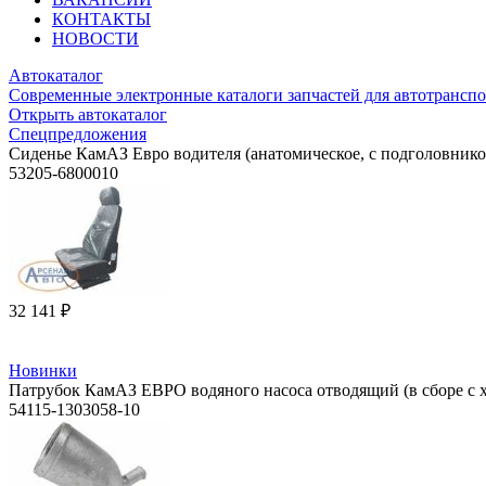
КОНТАКТЫ
НОВОСТИ
Автокаталог
Современные электронные каталоги запчастей для автотранспо
Открыть автокаталог
Спецпредложения
Сиденье КамАЗ Евро водителя (анатомическое, с подголовнико
53205-6800010
32 141 ₽
Новинки
Патрубок КамАЗ ЕВРО водяного насоса отводящий (в сборе с х
54115-1303058-10