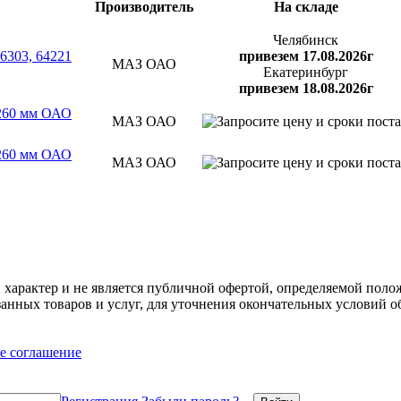
Производитель
На складе
Челябинск
6303, 64221
привезем 17.08.2026г
МАЗ ОАО
Екатеринбург
привезем 18.08.2026г
=260 мм ОАО
МАЗ ОАО
=260 мм ОАО
МАЗ ОАО
арактер и не является публичной офертой, определяемой полож
нных товаров и услуг, для уточнения окончательных условий о
е соглашение