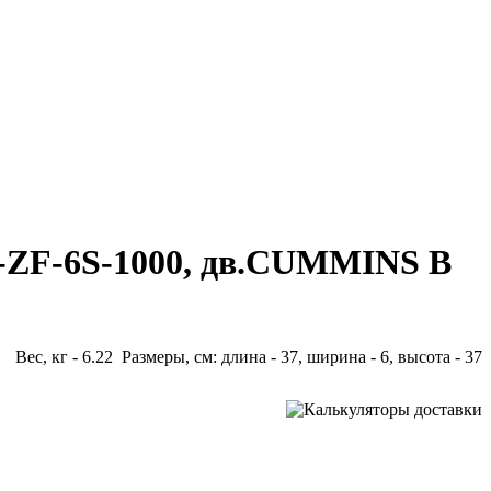
П-ZF-6S-1000, дв.CUMMINS B
Вес, кг - 6.22 Размеры, см: длина - 37, ширина - 6, высота - 37