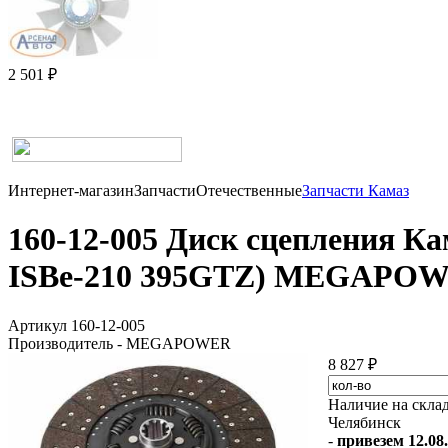
2 501 ₽
Интернет-магазин
Запчасти
Отечественные
Запчасти Камаз
160-12-005 Диск сцепления К
ISBe-210 395GTZ) MEGAPO
Артикул 160-12-005
Производитель - MEGAPOWER
8 827 ₽
Наличие на скла
Челябинск
-
привезем 12.08.