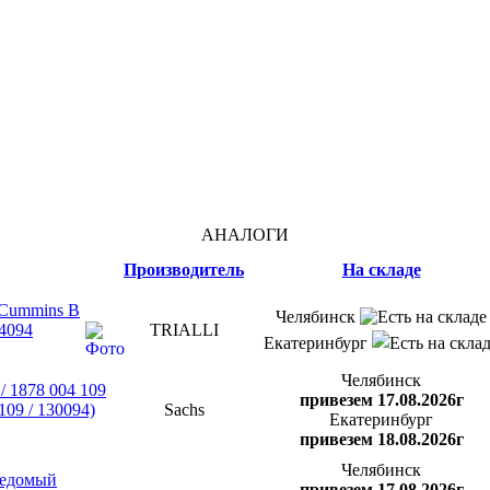
АНАЛОГИ
Производитель
На складе
.Cummins B
Челябинск
4094
TRIALLI
Екатеринбург
Челябинск
/ 1878 004 109
привезем 17.08.2026г
109 / 130094)
Sachs
Екатеринбург
привезем 18.08.2026г
Челябинск
ведомый
привезем 17.08.2026г