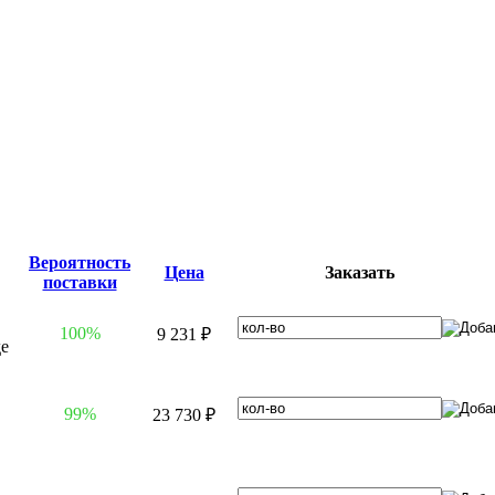
Вероятность
Цена
Заказать
поставки
100%
9 231 ₽
99%
23 730 ₽