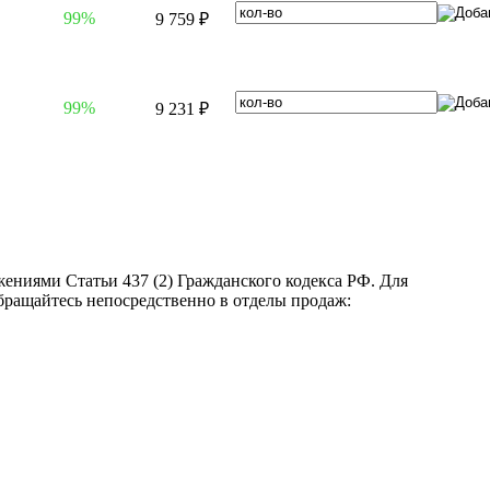
99%
9 759 ₽
99%
9 231 ₽
ениями Статьи 437 (2) Гражданского кодекса РФ. Для
бращайтесь непосредственно в отделы продаж: