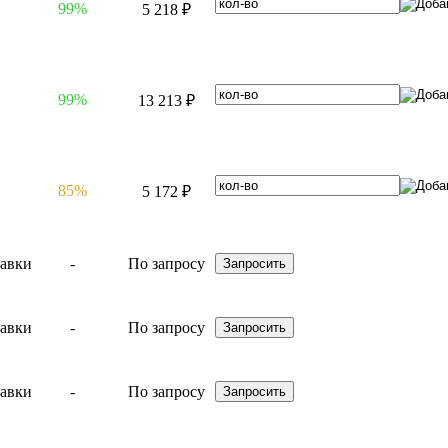
99%
5 218 ₽
99%
13 213 ₽
85%
5 172 ₽
-
По запросу
-
По запросу
-
По запросу