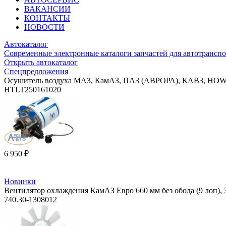
ВАКАНСИИ
КОНТАКТЫ
НОВОСТИ
Автокаталог
Современные электронные каталоги запчастей для автотранспо
Открыть автокаталог
Спецпредложения
Осушитель воздуха МАЗ, КамАЗ, ПАЗ (АВРОРА), КАВЗ, HOWO,
HTLT250161020
6 950 ₽
Новинки
Вентилятор охлаждения КамАЗ Евро 660 мм без обода (9 лоп)
740.30-1308012