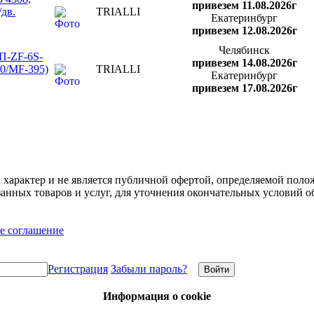
привезем 11.08.2026г
/дв.
TRIALLI
Екатеринбург
привезем 12.08.2026г
Челябинск
ПП-ZF-6S-
привезем 14.08.2026г
10/MF-395)
TRIALLI
Екатеринбург
привезем 17.08.2026г
арактер и не является публичной офертой, определяемой полож
нных товаров и услуг, для уточнения окончательных условий о
е соглашение
Регистрация
Забыли пароль?
Информация о cookie