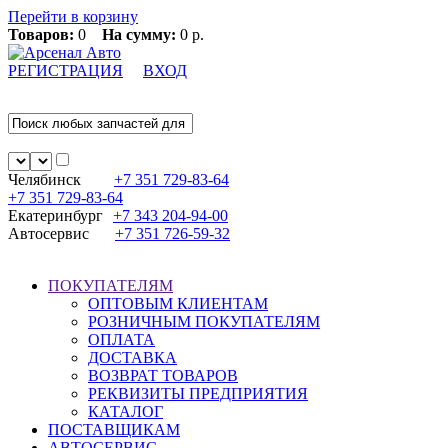
Перейти в корзину
Товаров:
0
На сумму:
0 р.
РЕГИСТРАЦИЯ
ВХОД
Челябинск
+7 351
729-83-64
+7 351
729-83-64
Екатеринбург
+7 343
204-94-00
Автосервис
+7 351
726-59-32
ПОКУПАТЕЛЯМ
ОПТОВЫМ КЛИЕНТАМ
РОЗНИЧНЫМ ПОКУПАТЕЛЯМ
ОПЛАТА
ДОСТАВКА
ВОЗВРАТ ТОВАРОВ
РЕКВИЗИТЫ ПРЕДПРИЯТИЯ
КАТАЛОГ
ПОСТАВЩИКАМ
АВТОСЕРВИС