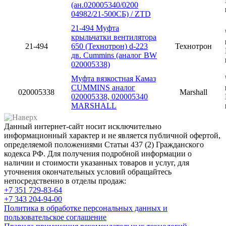
(ан.020005340/0200
04982/21-500СБ) / ZTD
21-494 Муфта
крыльчатки вентилятора
21-494
650 (Технотрон) d-223
Технотрон
дв. Cummins (аналог BW
020005338)
Муфта вязкостная Камаз
CUMMINS аналог
020005338
Marshall
020005338, 020005340
MARSHALL
Данный интернет-сайт носит исключительно
информационный характер и не является публичной офертой,
определяемой положениями Статьи 437 (2) Гражданского
кодекса РФ. Для получения подробной информации о
наличии и стоимости указанных товаров и услуг, для
уточнения окончательных условий обращайтесь
непосредственно в отделы продаж:
+7 351
729-83-64
+7 343
204-94-00
Политика в обработке персональных данных и
пользовательское соглашение