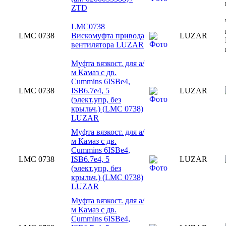
ZTD
LMC0738
LMC 0738
Вискомуфта привода
LUZAR
вентилятора LUZAR
Муфта вязкост. для а/
м Камаз c дв.
Cummins 6ISBe4,
LMC 0738
ISB6.7e4, 5
LUZAR
(элект.упр, без
крыльч.) (LMC 0738)
LUZAR
Муфта вязкост. для а/
м Камаз c дв.
Cummins 6ISBe4,
LMC 0738
ISB6.7e4, 5
LUZAR
(элект.упр, без
крыльч.) (LMC 0738)
LUZAR
Муфта вязкост. для а/
м Камаз c дв.
Cummins 6ISBe4,