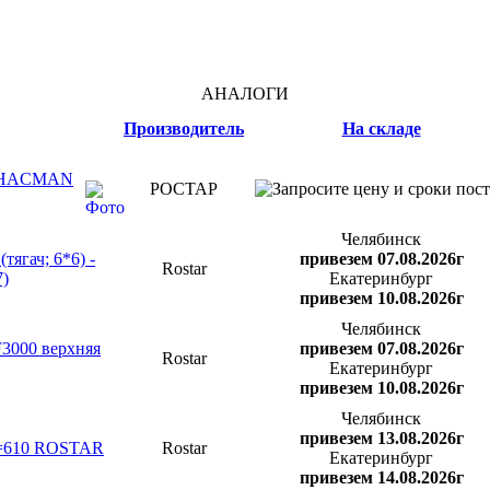
АНАЛОГИ
Производитель
На складе
/ SHACMAN
РОСТАР
Челябинск
тягач; 6*6) -
привезем 07.08.2026г
Rostar
)
Екатеринбург
привезем 10.08.2026г
Челябинск
F3000 верхняя
привезем 07.08.2026г
Rostar
Екатеринбург
привезем 10.08.2026г
Челябинск
привезем 13.08.2026г
L=610 ROSTAR
Rostar
Екатеринбург
привезем 14.08.2026г