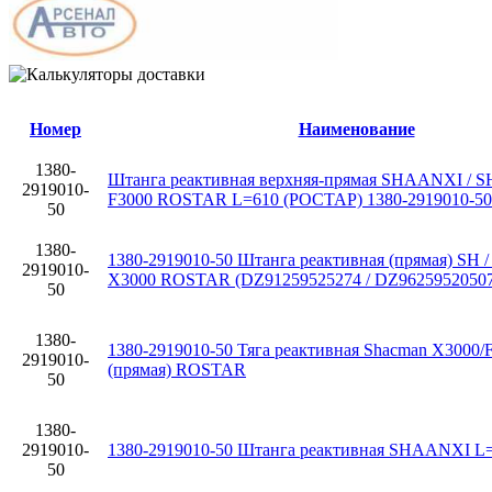
Номер
Наименование
1380-
Штанга реактивная верхняя-прямая SHAANXI 
2919010-
F3000 ROSTAR L=610 (РОСТАР) 1380-2919010-50
50
1380-
1380-2919010-50 Штанга реактивная (прямая) SH / (
2919010-
X3000 ROSTAR (DZ91259525274 / DZ96259520507
50
1380-
1380-2919010-50 Тяга реактивная Shacman X3000/
2919010-
(прямая) ROSTAR
50
1380-
2919010-
1380-2919010-50 Штанга реактивная SHAANXI 
50