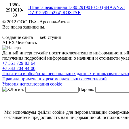
1380-
Штанга реактивная 1380-2919010-50 (SHAANXI
2919010-
DZ91259525274) ROSTAR
50
© 2012 ООО ПФ «Арсенал-Авто»
Все права защищены.
Создание сайта — веб-студия
ALEX Челябинск
Данный интернет-сайт носит исключительно информационный х
получения подробной информации о наличии и стоимости указа
+7 351
729-83-64
+7 343
204-94-00
Политика в обработке персональных данных и пользовательско
Правила применения рекомендательных технологий
Условия использования cookie
Логин:
Пароль:
Мы используем файлы cookie для персонализации содержимо
соглашаетесь предоставлять нам информацию об использован