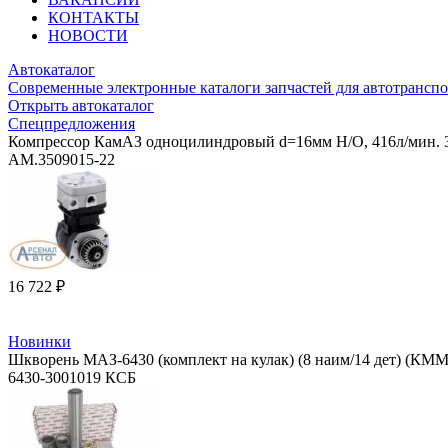
КОНТАКТЫ
НОВОСТИ
Автокаталог
Современные электронные каталоги запчастей для автотранспо
Открыть автокаталог
Спецпредложения
Компрессор КамАЗ одноцилиндровый d=16мм Н/О, 416л/мин. 3
АМ.3509015-22
16 722 ₽
Новинки
Шкворень МАЗ-6430 (комплект на кулак) (8 наим/14 дет) (КМ
6430-3001019 КСБ