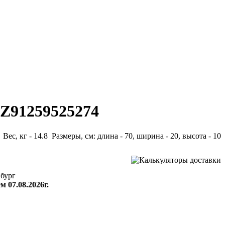
DZ91259525274
Вес, кг - 14.8 Размеры, см: длина - 70, ширина - 20, высота - 10
бург
м 07.08.2026г.