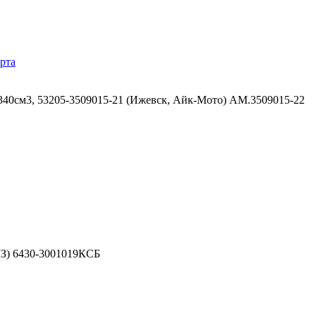
рта
40см3, 53205-3509015-21 (Ижевск, Айк-Мото) АМ.3509015-22
МЗ) 6430-3001019КСБ