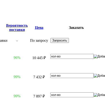
Вероятность
Цена
Заказать
поставки
-
По запросу
96%
10 445 ₽
99%
7 432 ₽
99%
7 897 ₽