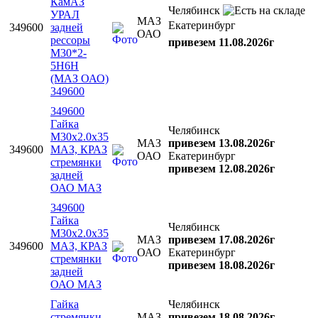
КамАЗ
Челябинск
УРАЛ
МАЗ
Екатеринбург
349600
задней
ОАО
рессоры
привезем 11.08.2026г
М30*2-
5Н6Н
(МАЗ ОАО)
349600
349600
Гайка
Челябинск
М30х2.0х35
МАЗ
привезем 13.08.2026г
349600
МАЗ, КРАЗ
ОАО
Екатеринбург
стремянки
привезем 12.08.2026г
задней
ОАО МАЗ
349600
Гайка
Челябинск
М30х2.0х35
МАЗ
привезем 17.08.2026г
349600
МАЗ, КРАЗ
ОАО
Екатеринбург
стремянки
привезем 18.08.2026г
задней
ОАО МАЗ
Гайка
Челябинск
стремянки
МАЗ
привезем 18.08.2026г