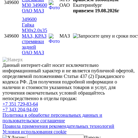
349600
М30 349600
ОАО
Екатеринбург
ОАО МАЗ
привезем 19.08.2026г
349600
Гайка
М30х2.0х35
349600
МАЗ, КРАЗ
МАЗ
стремянки
задней
ОАО МАЗ
Данный интернет-сайт носит исключительно
информационный характер и не является публичной офертой,
определяемой положениями Статьи 437 (2) Гражданского
кодекса РФ. Для получения подробной информации о
наличии и стоимости указанных товаров и услуг, для
уточнения окончательных условий обращайтесь
непосредственно в отделы продаж:
+7 351
729-83-64
+7 343
204-94-00
Политика в обработке персональных данных и
пользовательское соглашение
Правила применения рекомендательных технологий
Условия использования cookie
Логин:
Пароль: