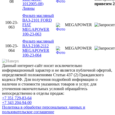
08
1012005-08)
привезем 2
Ливны
Фильтр масляный
ВАЗ-2101 FORD
100-23-
FIAT
MEGAPOWER
063
MEGAPOWER
100-23-063
Фильтр масляный
100-23-
ВАЗ-2108-2112
MEGAPOWER
064
MEGAPOWER
100-23-064
Данный интернет-сайт носит исключительно
информационный характер и не является публичной офертой,
определяемой положениями Статьи 437 (2) Гражданского
кодекса РФ. Для получения подробной информации о
наличии и стоимости указанных товаров и услуг, для
уточнения окончательных условий обращайтесь
непосредственно в отделы продаж:
+7 351
729-83-64
+7 343
204-94-00
Политика в обработке персональных данных и
пользовательское соглашение