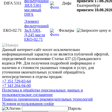
фильтрующий
привезем 17.08.202
DIFA 5311
Дифа
ЗИЛ-5301
Екатеринбург
масляный
привезем 18.08.202
DIFA
Элемент
фильтрующий
ЕКО-02.71
ЗиЛ-5301,
Фильтры
Д-245 масла
ЕКО-02.71
Данный интернет-сайт носит исключительно
информационный характер и не является публичной офертой,
определяемой положениями Статьи 437 (2) Гражданского
кодекса РФ. Для получения подробной информации о
наличии и стоимости указанных товаров и услуг, для
уточнения окончательных условий обращайтесь
непосредственно в отделы продаж:
+7 351
729-83-64
+7 343
204-94-00
Политика в обработке персональных данных и
пользовательское соглашение
Правила применения рекомендательных технологий
Условия использования cookie
Логин:
Пароль: