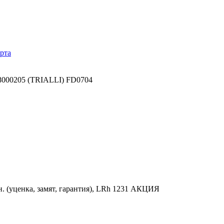
рта
8000205 (TRIALLI) FD0704
. (уценка, замят, гарантия), LRh 1231 АКЦИЯ