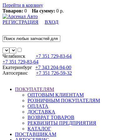
Перейти в корзину
Товаров:
0
На сумму:
0 р.
РЕГИСТРАЦИЯ
ВХОД
Челябинск
+7 351
729-83-64
+7 351
729-83-64
Екатеринбург
+7 343
204-94-00
Автосервис
+7 351
726-59-32
ПОКУПАТЕЛЯМ
ОПТОВЫМ КЛИЕНТАМ
РОЗНИЧНЫМ ПОКУПАТЕЛЯМ
ОПЛАТА
ДОСТАВКА
ВОЗВРАТ ТОВАРОВ
РЕКВИЗИТЫ ПРЕДПРИЯТИЯ
КАТАЛОГ
ПОСТАВЩИКАМ
АВТОСЕРВИС