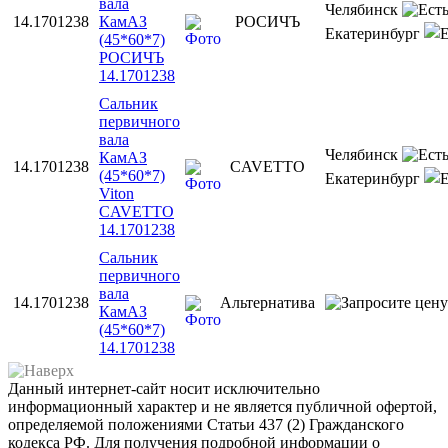
вала
Челябинск
14.1701238
КамАЗ
РОСИЧЪ
Екатеринбург
(45*60*7)
РОСИЧЪ
14.1701238
Сальник
первичного
вала
Челябинск
КамАЗ
14.1701238
CAVETTO
(45*60*7)
Екатеринбург
Viton
CAVETTO
14.1701238
Сальник
первичного
вала
14.1701238
Альтернатива
КамАЗ
(45*60*7)
14.1701238
Данный интернет-сайт носит исключительно
информационный характер и не является публичной офертой,
определяемой положениями Статьи 437 (2) Гражданского
кодекса РФ. Для получения подробной информации о