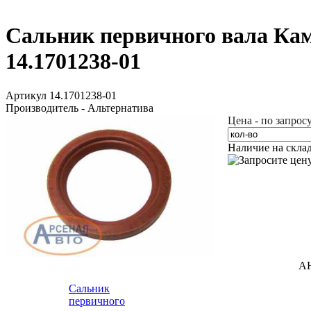
Сальник первичного вала Ка
14.1701238-01
Артикул 14.1701238-01
Производитель - Альтернатива
Цена - по запрос
Наличие на скла
А
Сальник
первичного