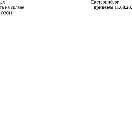
дах
Екатеринбург
-
привезем 11.08.202
а ОЗОН