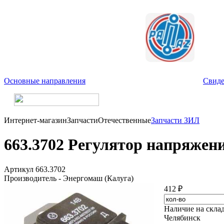
Основные направления
Свиде
Интернет-магазин
Запчасти
Отечественные
Запчасти ЗИЛ
663.3702 Регулятор напряжени
Артикул 663.3702
Производитель - Энергомаш (Калуга)
412 ₽
Наличие на скла
Челябинск