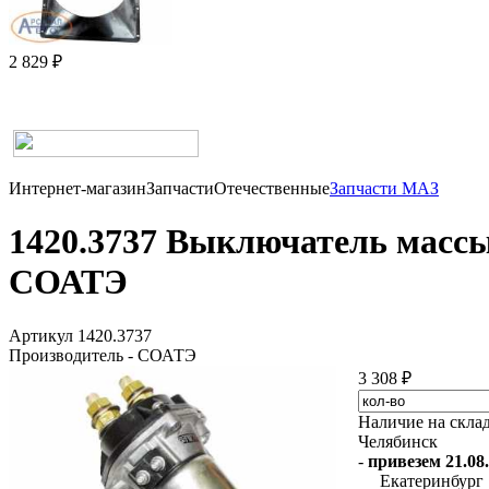
2 829 ₽
Интернет-магазин
Запчасти
Отечественные
Запчасти МАЗ
1420.3737 Выключатель массы
СОАТЭ
Артикул 1420.3737
Производитель - СОАТЭ
3 308 ₽
Наличие на скла
Челябинск
-
привезем 21.08.
Екатеринбург