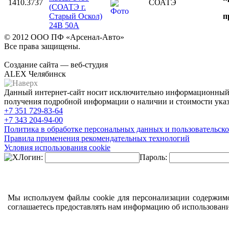
1410.3737
СОАТЭ
(СОАТЭ г.
Старый Оскол)
п
24В 50А
© 2012 ООО ПФ «Арсенал-Авто»
Все права защищены.
Создание сайта — веб-студия
ALEX Челябинск
Данный интернет-сайт носит исключительно информационный х
получения подробной информации о наличии и стоимости указа
+7 351
729-83-64
+7 343
204-94-00
Политика в обработке персональных данных и пользовательско
Правила применения рекомендательных технологий
Условия использования cookie
Логин:
Пароль:
Мы используем файлы cookie для персонализации содержимо
соглашаетесь предоставлять нам информацию об использован