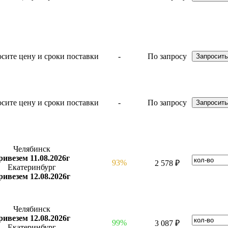
-
По запросу
-
По запросу
Челябинск
ривезем 11.08.2026г
93%
2 578 ₽
Екатеринбург
ривезем 12.08.2026г
Челябинск
ривезем 12.08.2026г
99%
3 087 ₽
Екатеринбург