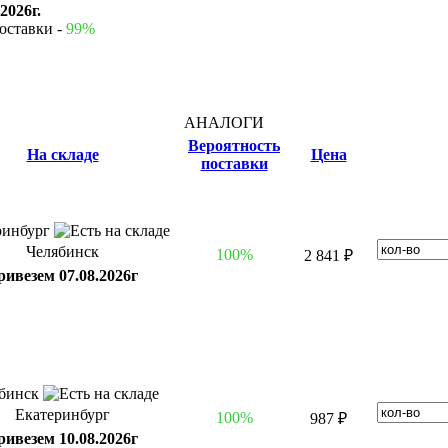
2026г.
оставки -
99%
АНАЛОГИ
Вероятность
На складе
Цена
поставки
ринбург
Челябинск
100%
2 841 ₽
ривезем 07.08.2026г
ябинск
Екатеринбург
100%
987 ₽
ривезем 10.08.2026г