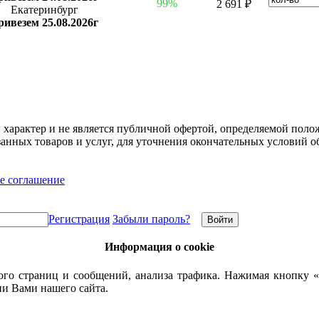
99%
2 691 ₽
Екатеринбург
ривезем 25.08.2026г
арактер и не является публичной офертой, определяемой полож
нных товаров и услуг, для уточнения окончательных условий о
е соглашение
Регистрация
Забыли пароль?
Информация о cookie
го страниц и сообщений, анализа трафика. Нажимая кнопку «
ии Вами нашего сайта.