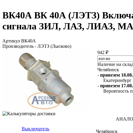
ВК40А ВК 40А (ЛЭТЗ) Включа
сигнала ЗИЛ, ЛАЗ, ЛИАЗ, МА
Артикул ВК40А
Производитель - ЛЭТЗ (Лысково)
942 ₽
Наличие на скла
Челябинск
-
привезем 18.08.
Екатеринбург
-
привезем 17.08.
Вероятность п
АНАЛО
Выключатель
Челябинск