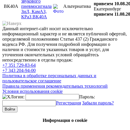
звукового
привезем 10.08.2
ВК40А
пневмосигнала
Альтернатива
Екатеринбург
ЗиЛ, КамАЗ,
привезем 11.08.2
КРаЗ ВК40А
Данный интернет-сайт носит исключительно
информационный характер и не является публичной офертой,
определяемой положениями Статьи 437 (2) Гражданского
кодекса РФ. Для получения подробной информации о
наличии и стоимости указанных товаров и услуг, для
уточнения окончательных условий обращайтесь
непосредственно в отделы продаж:
+7 351
729-83-64
+7 343
204-94-00
Политика в обработке персональных данных и
пользовательское соглашение
Правила применения рекомендательных технологий
Условия использования cookie
Логин:
Пароль:
Регистрация
Забыли пароль?
Информация о cookie