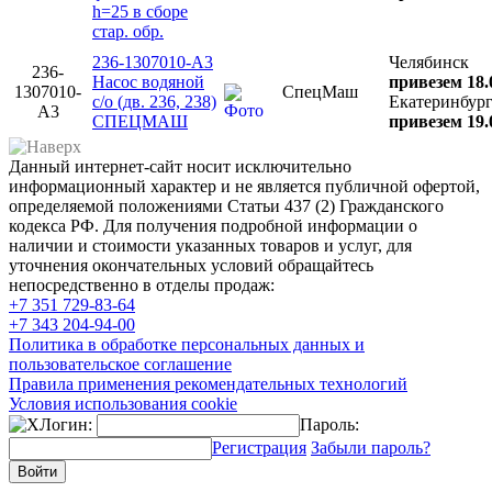
h=25 в сборе
стар. обр.
236-1307010-А3
Челябинск
236-
Насос водяной
привезем 18.
1307010-
СпецМаш
с/о (дв. 236, 238)
Екатеринбур
А3
СПЕЦМАШ
привезем 19.
Данный интернет-сайт носит исключительно
информационный характер и не является публичной офертой,
определяемой положениями Статьи 437 (2) Гражданского
кодекса РФ. Для получения подробной информации о
наличии и стоимости указанных товаров и услуг, для
уточнения окончательных условий обращайтесь
непосредственно в отделы продаж:
+7 351
729-83-64
+7 343
204-94-00
Политика в обработке персональных данных и
пользовательское соглашение
Правила применения рекомендательных технологий
Условия использования cookie
Логин:
Пароль:
Регистрация
Забыли пароль?