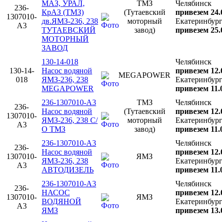
МАЗ, УРАЛ,
ТМЗ
Челябинск
236-
КрАЗ (ТМЗ)
(Тутаевский
привезем 24.
1307010-
дв.ЯМЗ-236, 238
моторный
Екатеринбур
А3
ТУТАЕВСКИЙ
завод)
привезем 25.
МОТОРНЫЙ
ЗАВОД
130-14-018
Челябинск
130-14-
Насос водяной
привезем 12.
MEGAPOWER
018
ЯМЗ-236, 238
Екатеринбур
MEGAPOWER
привезем 11.
236-1307010-А3
ТМЗ
Челябинск
236-
Насос водяной
(Тутаевский
привезем 12.
1307010-
ЯМЗ-236, 238 С/
моторный
Екатеринбур
А3
О ТМЗ
завод)
привезем 11.
236-1307010-А3
Челябинск
236-
Насос водяной
привезем 12.
1307010-
ЯМЗ
ЯМЗ-236, 238
Екатеринбур
А3
АВТОДИЗЕЛЬ
привезем 11.
236-1307010-А3
Челябинск
236-
НАСОС
привезем 12.
1307010-
ЯМЗ
ВОДЯНОЙ
Екатеринбур
А3
ЯМЗ
привезем 13.