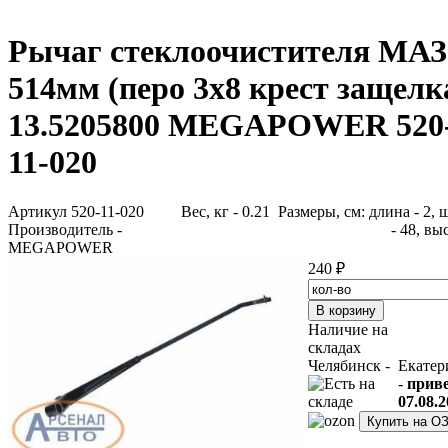
Рычаг стеклоочистителя МАЗ
514мм (перо 3х8 крест защелк
13.5205800 MEGAPOWER 520
11-020
Артикул 520-11-020
Вес, кг - 0.21 Размеры, см: длина - 2,
Производитель -
- 48, вы
MEGAPOWER
240 ₽
Наличие на
складах
Челябинск -
Екатер
-
прив
07.08.2
Купить на О